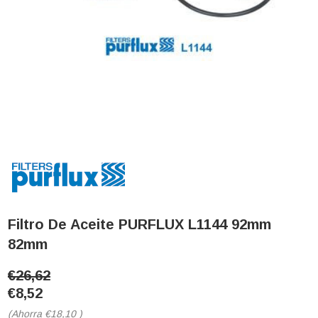
Filtro De Aceite PURFLUX L1144 92mm
82mm
€26,62
€8,52
(Ahorra
€18,10
)