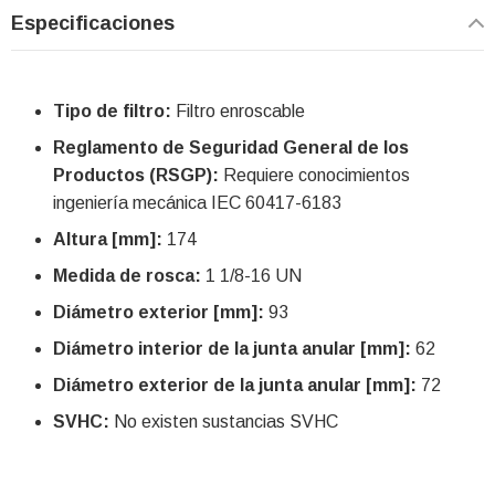
Especificaciones
Tipo de filtro:
Filtro enroscable
Reglamento de Seguridad General de los
Productos (RSGP):
Requiere conocimientos
ingeniería mecánica IEC 60417-6183
Altura [mm]:
174
Medida de rosca:
1 1/8-16 UN
Diámetro exterior [mm]:
93
Diámetro interior de la junta anular [mm]:
62
Diámetro exterior de la junta anular [mm]:
72
SVHC:
No existen sustancias SVHC