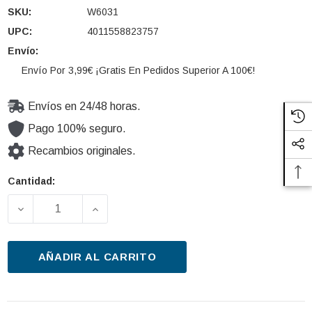
SKU:
W6031
UPC:
4011558823757
Envío:
Envío Por 3,99€ ¡Gratis En Pedidos Superior A 100€!
Envíos en 24/48 horas.
Pago 100% seguro.
Recambios originales.
Cantidad:
Cantidad
actual de
DISMINUIR LA CANTIDAD DE FILTRO DE ACEITE MAN
AUMENTAR LA CANTIDAD DE FILTRO D
existencias:
AÑADIR AL CARRITO