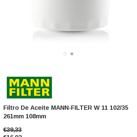
Filtro De Aceite MANN-FILTER W 11 102/35
261mm 108mm
€39,33