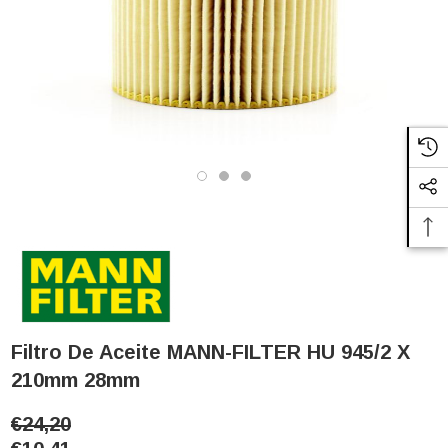
Filtro De Aceite MANN-FILTER HU 945/2 X
210mm 28mm
€24,20