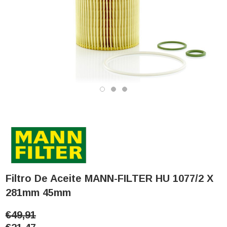
Filtro De Aceite MANN-FILTER HU 1077/2 X
281mm 45mm
€49,91