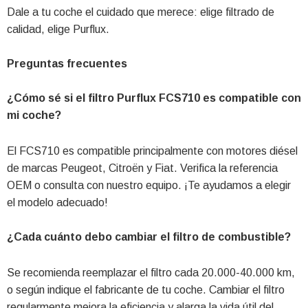
Dale a tu coche el cuidado que merece: elige filtrado de
calidad, elige Purflux.
Preguntas frecuentes
¿Cómo sé si el filtro Purflux FCS710 es compatible con
mi coche?
El FCS710 es compatible principalmente con motores diésel
de marcas Peugeot, Citroën y Fiat. Verifica la referencia
OEM o consulta con nuestro equipo. ¡Te ayudamos a elegir
el modelo adecuado!
¿Cada cuánto debo cambiar el filtro de combustible?
Se recomienda reemplazar el filtro cada 20.000-40.000 km,
o según indique el fabricante de tu coche. Cambiar el filtro
regularmente mejora la eficiencia y alarga la vida útil del