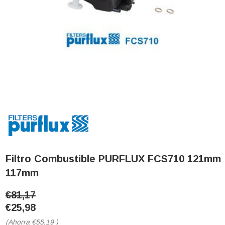
Filtro Combustible PURFLUX FCS710 121mm
117mm
€81,17
€25,98
(Ahorra
€55,19
)