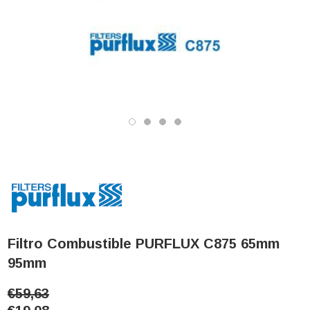
Filtro Combustible PURFLUX C875 65mm
95mm
€59,63