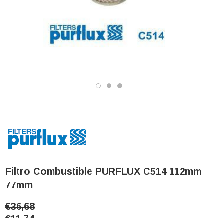
Filtro Combustible PURFLUX C514 112mm
77mm
€36,68