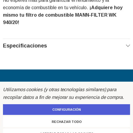
No esperes más para garantizar el rendimiento y la
economía de combustible en tu vehículo.
¡Adquiere hoy
mismo tu filtro de combustible MANN-FILTER WK
940/20!
Especificaciones
Acerca de
Utilizamos cookies (y otras tecnologías similares) para
recopilar datos a fin de mejorar su experiencia de compra.
Ayuda
CONFIGURACIÓN
Atención al cliente
RECHAZAR TODO