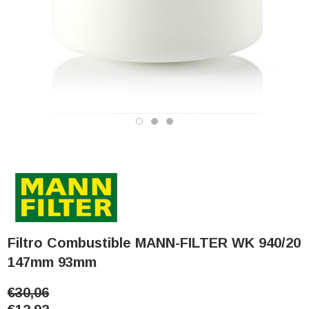
Filtro Combustible MANN-FILTER WK 940/20
147mm 93mm
€30,06