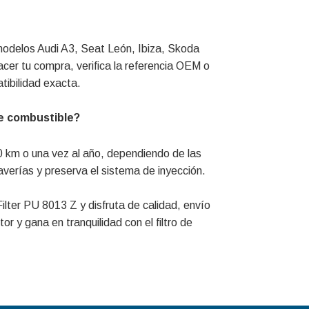
modelos Audi A3, Seat León, Ibiza, Skoda
cer tu compra, verifica la referencia OEM o
tibilidad exacta.
de combustible?
 km o una vez al año, dependiendo de las
 averías y preserva el sistema de inyección.
lter PU 8013 Z y disfruta de calidad, envío
r y gana en tranquilidad con el filtro de