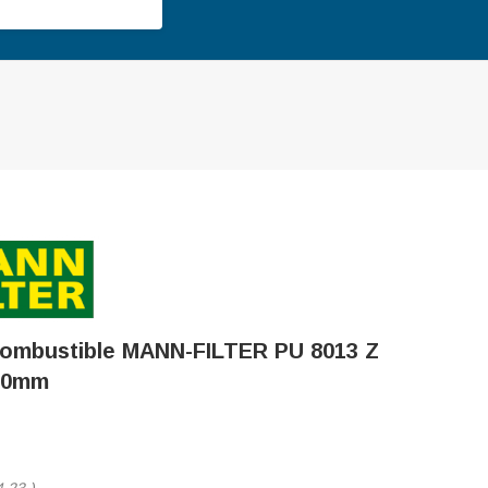
 Combustible MANN-FILTER PU 8013 Z
20mm
4,23
)