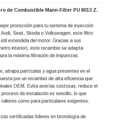
tro de Combustible Mann-Filter PU 8013 Z.
mejor protección para tu sistema de inyección
 Audi, Seat, Skoda o Volkswagen, este filtro
 útil extendida del motor. Gracias a sus
tro interior), este recambio se adapta
a la máxima filtración de impurezas.
r, atrapa partículas y agua presentes en el
puesta por un recambio de alta eficiencia que
iginales OEM. Evita averías costosas, reduce el
roceso de instalación es sencillo, lo que
a talleres como para particulares exigentes.
ezas certificadas líderes en tecnología de