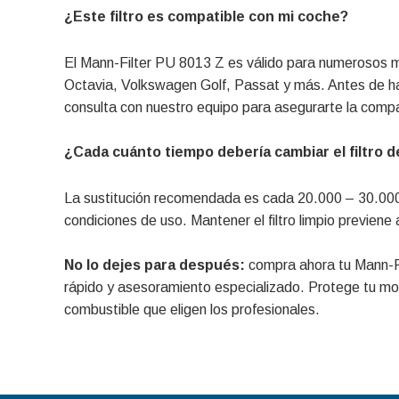
¿Este filtro es compatible con mi coche?
El Mann-Filter PU 8013 Z es válido para numerosos 
Octavia, Volkswagen Golf, Passat y más. Antes de ha
consulta con nuestro equipo para asegurarte la compa
¿Cada cuánto tiempo debería cambiar el filtro 
La sustitución recomendada es cada 20.000 – 30.000
condiciones de uso. Mantener el filtro limpio previene
No lo dejes para después:
compra ahora tu Mann-Fi
rápido y asesoramiento especializado. Protege tu moto
combustible que eligen los profesionales.