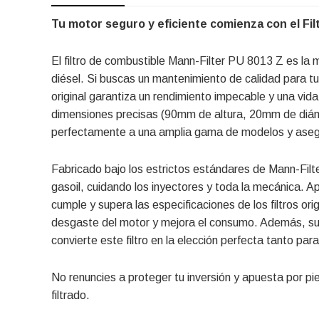
Tu motor seguro y eficiente comienza con el Fil
El filtro de combustible Mann-Filter PU 8013 Z es la 
diésel. Si buscas un mantenimiento de calidad para tu
original garantiza un rendimiento impecable y una vida
dimensiones precisas (90mm de altura, 20mm de diáme
perfectamente a una amplia gama de modelos y asegur
Fabricado bajo los estrictos estándares de Mann-Filte
gasoil, cuidando los inyectores y toda la mecánica. A
cumple y supera las especificaciones de los filtros or
desgaste del motor y mejora el consumo. Además, su p
convierte este filtro en la elección perfecta tanto par
No renuncies a proteger tu inversión y apuesta por pi
filtrado.