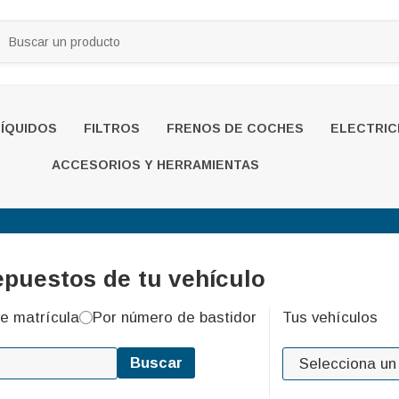
LÍQUIDOS
FILTROS
FRENOS DE COCHES
ELECTRIC
ACCESORIOS Y HERRAMIENTAS
epuestos de tu vehículo
e matrícula
Por número de bastidor
Tus vehículos
Buscar