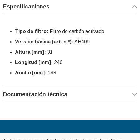
Especificaciones
Tipo de filtro:
Filtro de carbón activado
Versión básica (art. n.º):
AH409
Altura [mm]:
31
Longitud [mm]:
246
Ancho [mm]:
188
Documentación técnica
Acerca de