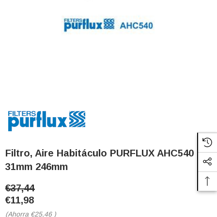
Filtro, Aire Habitáculo PURFLUX AHC540
31mm 246mm
€37,44
€11,98
(Ahorra
€25,46
)