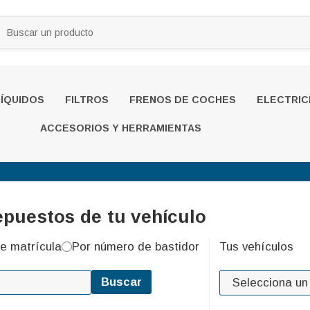
LÍQUIDOS
FILTROS
FRENOS DE COCHES
ELECTRIC
ACCESORIOS Y HERRAMIENTAS
epuestos de tu vehículo
e matrícula
Por número de bastidor
Tus vehículos
Buscar