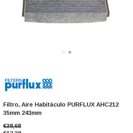
Filtro, Aire Habitáculo PURFLUX AHC212
35mm 243mm
€38,68