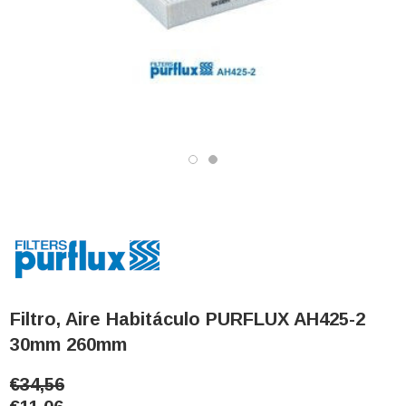
Filtro, Aire Habitáculo PURFLUX AH425-2
30mm 260mm
€34,56