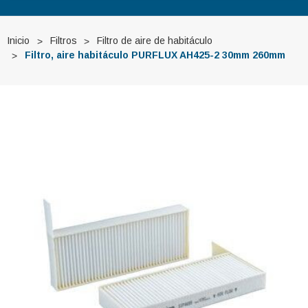
Inicio
Filtros
Filtro de aire de habitáculo
Filtro, aire habitáculo PURFLUX AH425-2 30mm 260mm