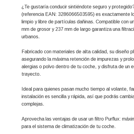
¿Te gustaría conducir sintiéndote seguro y protegido? 
(referencia EAN: 3286066503595) es exactamente lo q
limpio y libre de partículas dañinas. Compatible con u
mm de grosor y 237 mm de largo garantiza una filtraci
urbanos.
Fabricado con materiales de alta calidad, su diseño pl
asegurando la máxima retención de impurezas y prolon
alergias o polvo dentro de tu coche, y disfruta de u
trayecto.
Ideal para quienes pasan mucho tiempo al volante, fam
instalación es sencilla y rápida, así que podrás camb
complejas.
Aprovecha las ventajas de usar un filtro Purflux: máxi
para el sistema de climatización de tu coche.