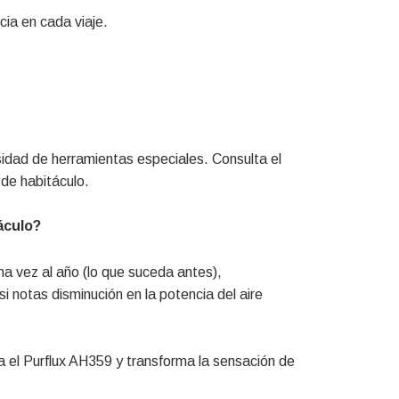
cia en cada viaje.
esidad de herramientas especiales. Consulta el
o de habitáculo.
áculo?
a vez al año (lo que suceda antes),
 notas disminución en la potencia del aire
ya el Purflux AH359 y transforma la sensación de