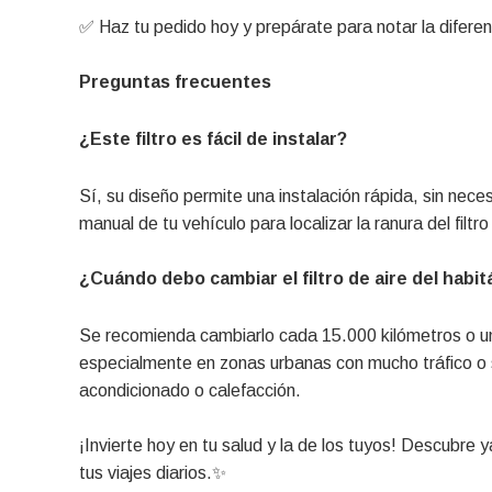
✅ Haz tu pedido hoy y prepárate para notar la diferen
Preguntas frecuentes
¿Este filtro es fácil de instalar?
Sí, su diseño permite una instalación rápida, sin nec
manual de tu vehículo para localizar la ranura del filtr
¿Cuándo debo cambiar el filtro de aire del habit
Se recomienda cambiarlo cada 15.000 kilómetros o un
especialmente en zonas urbanas con mucho tráfico o si
acondicionado o calefacción.
¡Invierte hoy en tu salud y la de los tuyos! Descubre 
tus viajes diarios.✨