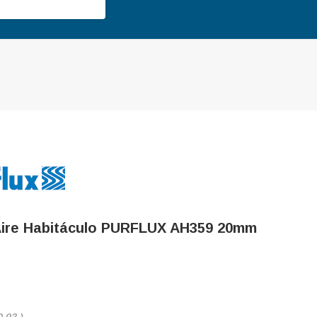
 Aire Habitáculo PURFLUX AH359 20mm
0,93
)