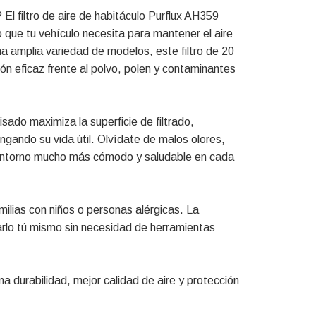
El filtro de aire de habitáculo Purflux AH359
ue tu vehículo necesita para mantener el aire
na amplia variedad de modelos, este filtro de 20
ón eficaz frente al polvo, polen y contaminantes
isado maximiza la superficie de filtrado,
gando su vida útil. Olvídate de malos olores,
n entorno mucho más cómodo y saludable en cada
ilias con niños o personas alérgicas. La
iarlo tú mismo sin necesidad de herramientas
ma durabilidad, mejor calidad de aire y protección