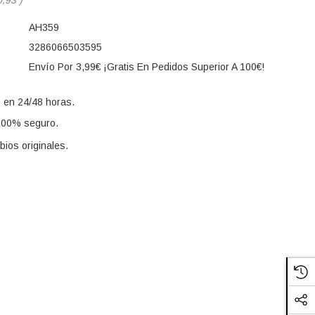
AH359
3286066503595
Envío Por 3,99€ ¡Gratis En Pedidos Superior A 100€!
 en 24/48 horas.
100% seguro.
ios originales.
s: