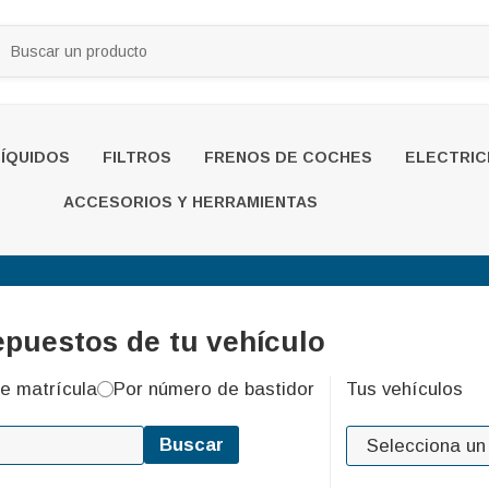
LÍQUIDOS
FILTROS
FRENOS DE COCHES
ELECTRIC
ACCESORIOS Y HERRAMIENTAS
epuestos de tu vehículo
e matrícula
Por número de bastidor
Tus vehículos
Buscar