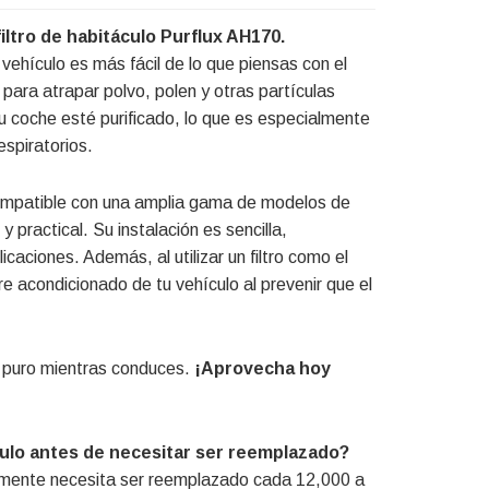
filtro de habitáculo Purflux AH170.
vehículo es más fácil de lo que piensas con el
 para atrapar polvo, polen y otras partículas
 tu coche esté purificado, lo que es especialmente
spiratorios.
ompatible con una amplia gama de modelos de
y practical. Su instalación es sencilla,
icaciones. Además, al utilizar un filtro como el
re acondicionado de tu vehículo al prevenir que el
ire puro mientras conduces.
¡Aprovecha hoy
áculo antes de necesitar ser reemplazado?
ralmente necesita ser reemplazado cada 12,000 a