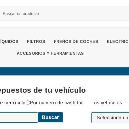
LÍQUIDOS
FILTROS
FRENOS DE COCHES
ELECTRIC
ACCESORIOS Y HERRAMIENTAS
epuestos de tu vehículo
e matrícula
Por número de bastidor
Tus vehículos
Buscar