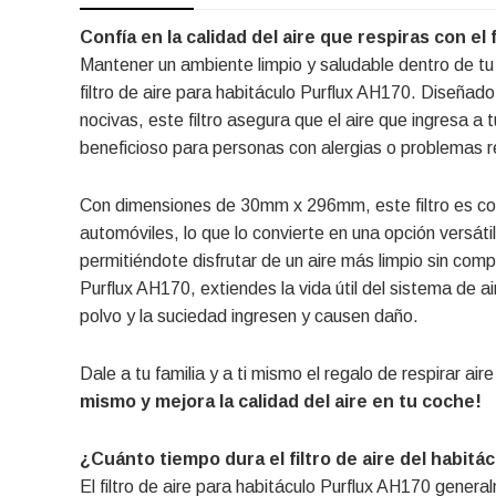
Confía en la calidad del aire que respiras con el 
Mantener un ambiente limpio y saludable dentro de tu 
filtro de aire para habitáculo Purflux AH170. Diseñado
nocivas, este filtro asegura que el aire que ingresa a
beneficioso para personas con alergias o problemas re
Con dimensiones de 30mm x 296mm, este filtro es c
automóviles, lo que lo convierte en una opción versátil 
permitiéndote disfrutar de un aire más limpio sin compl
Purflux AH170, extiendes la vida útil del sistema de ai
polvo y la suciedad ingresen y causen daño.
Dale a tu familia y a ti mismo el regalo de respirar a
mismo y mejora la calidad del aire en tu coche!
¿Cuánto tiempo dura el filtro de aire del habit
El filtro de aire para habitáculo Purflux AH170 gene