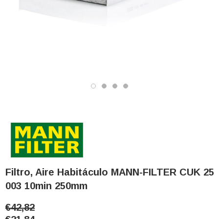
Filtro, Aire Habitáculo MANN-FILTER CUK 25
003 10min 250mm
€42,82