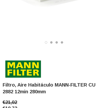
Filtro, Aire Habitáculo MANN-FILTER CU
2882 12min 280mm
€21,02