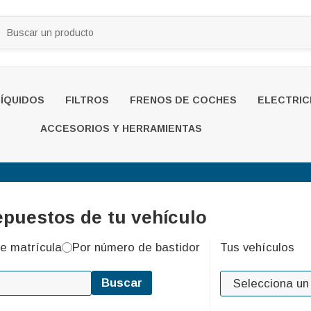
LÍQUIDOS
FILTROS
FRENOS DE COCHES
ELECTRIC
ACCESORIOS Y HERRAMIENTAS
epuestos de tu vehículo
e matrícula
Por número de bastidor
Tus vehículos
Buscar