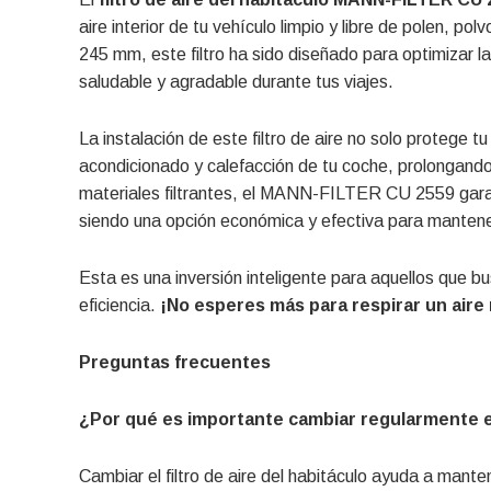
aire interior de tu vehículo limpio y libre de polen, 
245 mm, este filtro ha sido diseñado para optimizar l
saludable y agradable durante tus viajes.
La instalación de este filtro de aire no solo protege t
acondicionado y calefacción de tu coche, prolongando
materiales filtrantes, el MANN-FILTER CU 2559 garan
siendo una opción económica y efectiva para mantener 
Esta es una inversión inteligente para aquellos que b
eficiencia.
¡No esperes más para respirar un aire
Preguntas frecuentes
¿Por qué es importante cambiar regularmente el 
Cambiar el filtro de aire del habitáculo ayuda a mantene