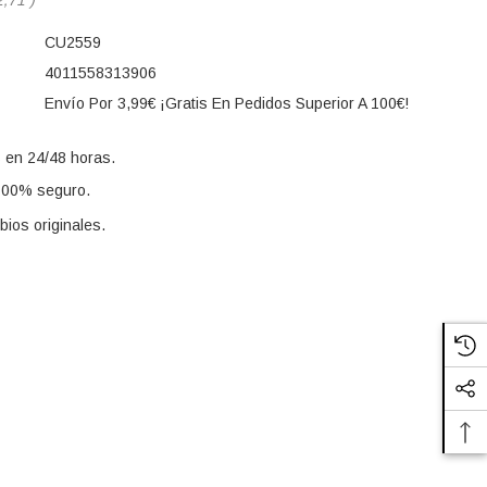
CU2559
4011558313906
Envío Por 3,99€ ¡Gratis En Pedidos Superior A 100€!
 en 24/48 horas.
100% seguro.
ios originales.
s: