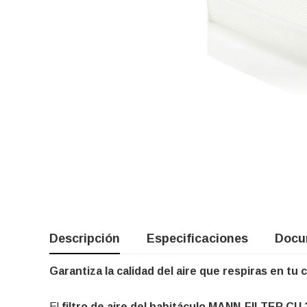
Descripción
Especificaciones
Docu
Garantiza la calidad del aire que respiras en tu 
El
filtro de aire del habitáculo MANN-FILTER CU