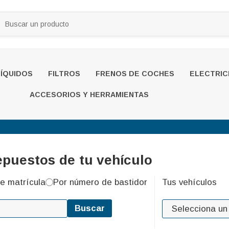
LÍQUIDOS
FILTROS
FRENOS DE COCHES
ELECTRIC
ACCESORIOS Y HERRAMIENTAS
epuestos de tu vehículo
e matrícula
Por número de bastidor
Tus vehículos
Buscar