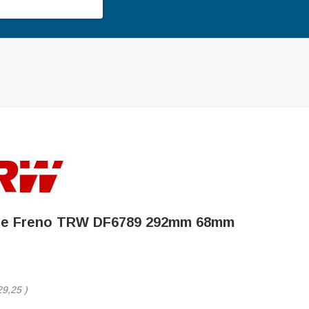
De Freno TRW DF6789 292mm 68mm
29,25
)