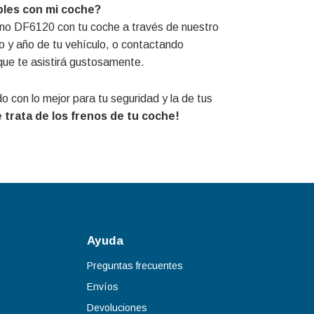
bles con mi coche?
reno DF6120 con tu coche a través de nuestro
o y año de tu vehículo, o contactando
que te asistirá gustosamente.
 con lo mejor para tu seguridad y la de tus
trata de los frenos de tu coche!
Ayuda
Preguntas frecuentes
Envíos
Devoluciones