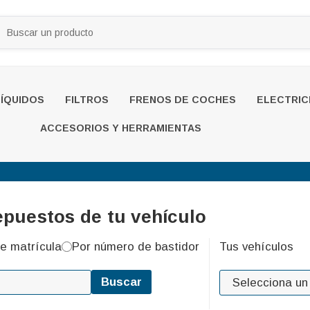
LÍQUIDOS
FILTROS
FRENOS DE COCHES
ELECTRIC
ACCESORIOS Y HERRAMIENTAS
epuestos de tu vehículo
e matrícula
Por número de bastidor
Tus vehículos
Buscar