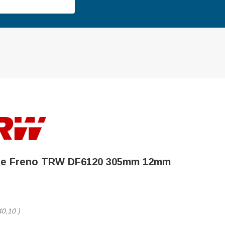
De Freno TRW DF6120 305mm 12mm
40,10
)