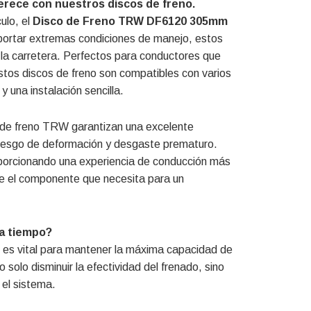
merece con nuestros discos de freno.
ulo, el
Disco de Freno TRW DF6120 305mm
portar extremas condiciones de manejo, estos
 la carretera. Perfectos para conductores que
estos discos de freno son compatibles con varios
 una instalación sencilla.
s de freno TRW garantizan una excelente
l riesgo de deformación y desgaste prematuro.
oporcionando una experiencia de conducción más
e el componente que necesita para un
 a tiempo?
 es vital para mantener la máxima capacidad de
solo disminuir la efectividad del frenado, sino
 el sistema.