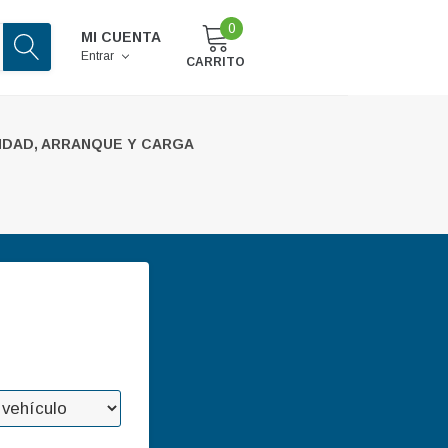
0
MI CUENTA
Entrar
CARRITO
IDAD, ARRANQUE Y CARGA