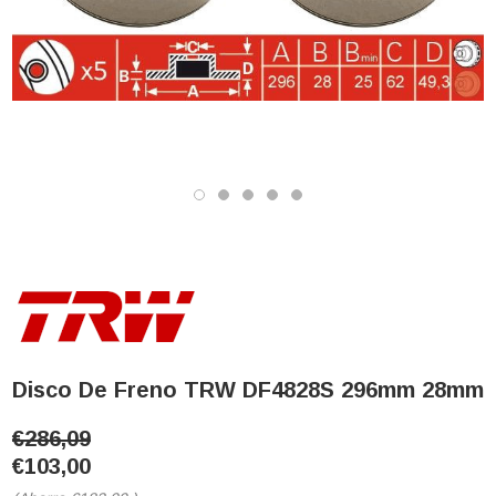
Disco De Freno TRW DF4828S 296mm 28mm
€286,09
€103,00