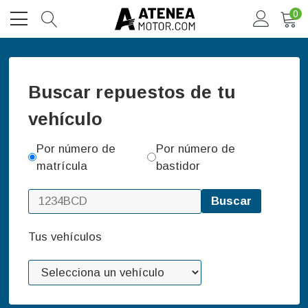
0
Buscar repuestos de tu
vehículo
Por número de
Por número de
matrícula
bastidor
Buscar
Tus vehículos