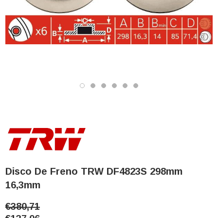
Disco De Freno TRW DF4823S 298mm
16,3mm
€380,71