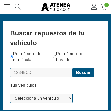
0
Buscar repuestos de tu
vehículo
Por número de
Por número de
matrícula
bastidor
Buscar
Tus vehículos