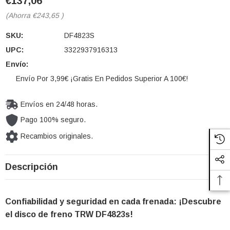
€137,06
(Ahorra
€243,65
)
SKU:
DF4823S
UPC:
3322937916313
Envío:
Envío Por 3,99€ ¡Gratis En Pedidos Superior A 100€!
Envíos en 24/48 horas.
Pago 100% seguro.
Recambios originales.
Cantidad
Descripción
actual de
existencias:
Confiabilidad y seguridad en cada frenada: ¡Descubre
el disco de freno TRW DF4823s!