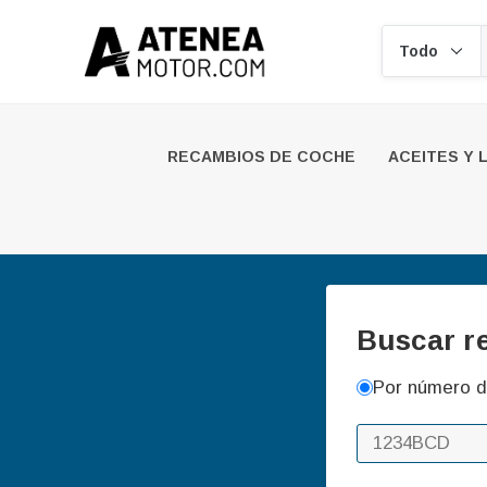
Buscar
RECAMBIOS DE COCHE
ACEITES Y 
Buscar r
Por número d