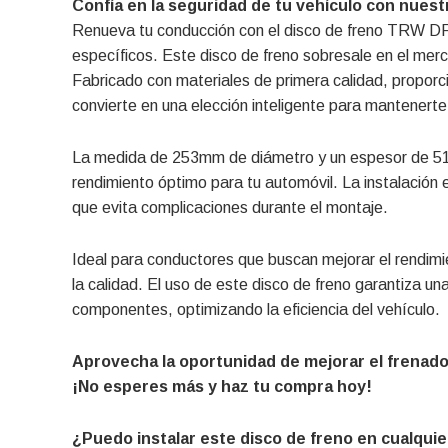
Confía en la seguridad de tu vehículo con nuest
Renueva tu conducción con el disco de freno TRW D
específicos. Este disco de freno sobresale en el merca
Fabricado con materiales de primera calidad, proporci
convierte en una elección inteligente para mantenerte
La medida de 253mm de diámetro y un espesor de 51
rendimiento óptimo para tu automóvil. La instalación e
que evita complicaciones durante el montaje.
Ideal para conductores que buscan mejorar el rendim
la calidad. El uso de este disco de freno garantiza una
componentes, optimizando la eficiencia del vehículo.
Aprovecha la oportunidad de mejorar el frenado
¡No esperes más y haz tu compra hoy!
¿Puedo instalar este disco de freno en cualquie