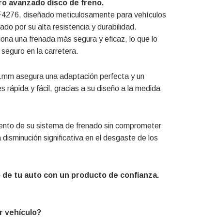
ro avanzado disco de freno.
F4276, diseñado meticulosamente para vehículos
do por su alta resistencia y durabilidad.
ona una frenada más segura y eficaz, lo que lo
 seguro en la carretera.
mm asegura una adaptación perfecta y un
s rápida y fácil, gracias a su diseño a la medida
iento de su sistema de frenado sin comprometer
 disminución significativa en el desgaste de los
 de tu auto con un producto de confianza.
r vehículo?