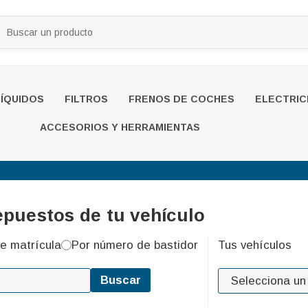
LÍQUIDOS
FILTROS
FRENOS DE COCHES
ELECTRIC
ACCESORIOS Y HERRAMIENTAS
epuestos de tu vehículo
e matrícula
Por número de bastidor
Tus vehículos
Buscar