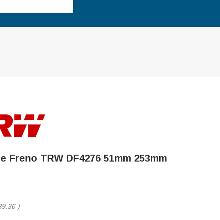
De Freno TRW DF4276 51mm 253mm
39,36
)