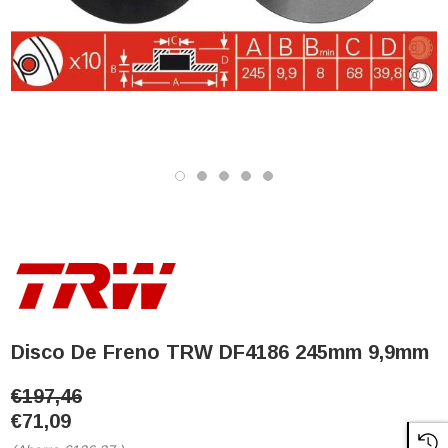
Disco De Freno TRW DF4186 245mm 9,9mm
€197,46
€71,09