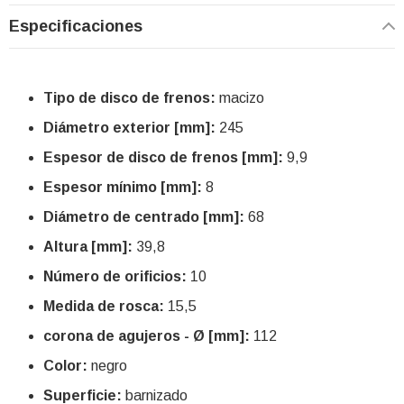
Especificaciones
Tipo de disco de frenos:
macizo
Diámetro exterior [mm]:
245
Espesor de disco de frenos [mm]:
9,9
Espesor mínimo [mm]:
8
Diámetro de centrado [mm]:
68
Altura [mm]:
39,8
Número de orificios:
10
Medida de rosca:
15,5
corona de agujeros - Ø [mm]:
112
Color:
negro
Superficie:
barnizado