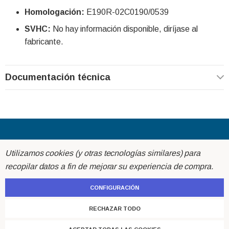
Homologación:
E190R-02C0190/0539
SVHC:
No hay información disponible, diríjase al
fabricante.
Documentación técnica
Acerca de
Utilizamos cookies (y otras tecnologías similares) para
recopilar datos a fin de mejorar su experiencia de compra.
Ayuda
CONFIGURACIÓN
Atención al cliente
RECHAZAR TODO