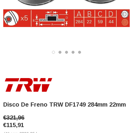
Disco De Freno TRW DF1749 284mm 22mm
€321,96
€115,91