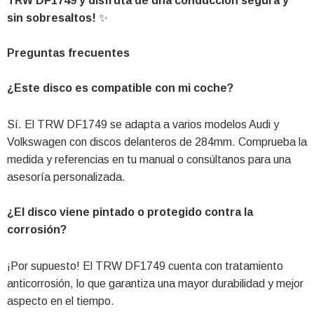
TRW DF1749 y disfruta de una conducción segura y
sin sobresaltos!
✨
Preguntas frecuentes
¿Este disco es compatible con mi coche?
Sí. El TRW DF1749 se adapta a varios modelos Audi y
Volkswagen con discos delanteros de 284mm. Comprueba la
medida y referencias en tu manual o consúltanos para una
asesoría personalizada.
¿El disco viene pintado o protegido contra la
corrosión?
¡Por supuesto! El TRW DF1749 cuenta con tratamiento
anticorrosión, lo que garantiza una mayor durabilidad y mejor
aspecto en el tiempo.