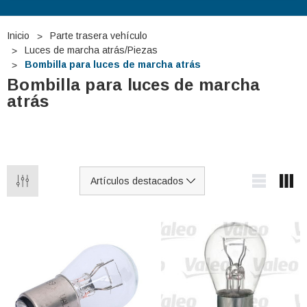
Inicio
Parte trasera vehículo
Luces de marcha atrás/Piezas
Bombilla para luces de marcha atrás
Bombilla para luces de marcha
atrás
 TUDOR TB740 12V
Batería De Arranque TUDOR TA1000
12V 100Ah
€275,29
€127,87