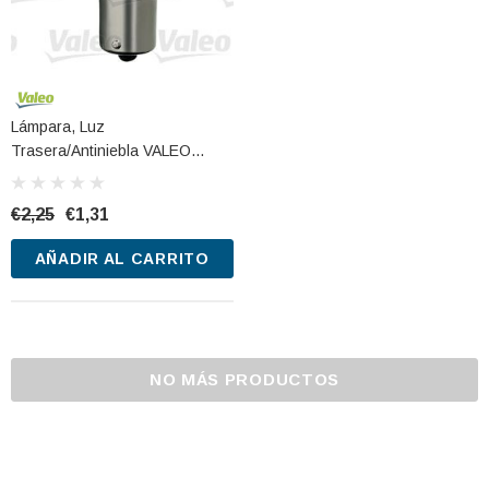
Lámpara, Luz
Trasera/antiniebla VALEO
032101 12V 21W
€2,25
€1,31
AÑADIR AL CARRITO
NO MÁS PRODUCTOS