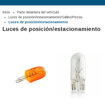
Inicio
Parte delantera del vehículo
Luces de posición/estacionamiento/Gálibo/Piezas
Luces de posición/estacionamiento
Luces de posición/estacionamiento
 TUDOR TB740 12V
Batería De Arranque TUDOR TA1000
12V 100Ah
€275,29
€127,87