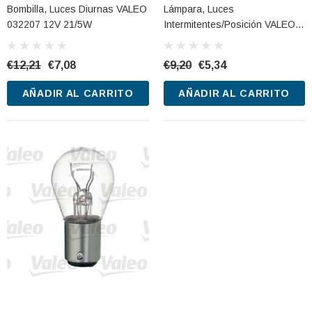
Bombilla, Luces Diurnas VALEO
Lámpara, Luces
032207 12V 21/5W
Intermitentes/posición VALEO
032118 12V 5W
€12,21
€7,08
€9,20
€5,34
AÑADIR AL CARRITO
AÑADIR AL CARRITO