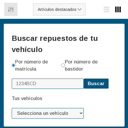
0
Buscar repuestos de tu
vehículo
Por número de
Por número de
matrícula
bastidor
Buscar
Tus vehículos