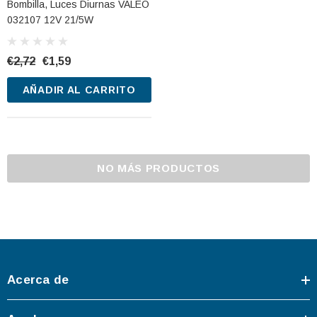
Bombilla, Luces Diurnas VALEO
032107 12V 21/5W
€2,72
€1,59
AÑADIR AL CARRITO
NO MÁS PRODUCTOS
Acerca de