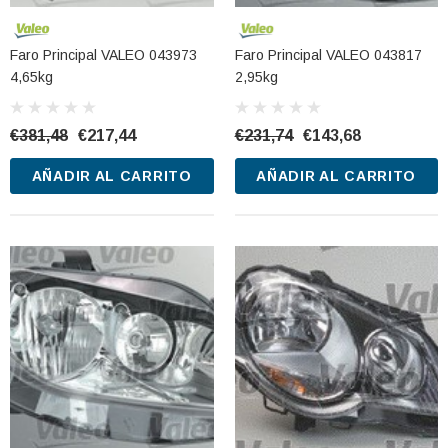
Faro Principal VALEO 043973
Faro Principal VALEO 043817
4,65kg
2,95kg
€381,48
€217,44
€231,74
€143,68
AÑADIR AL CARRITO
AÑADIR AL CARRITO