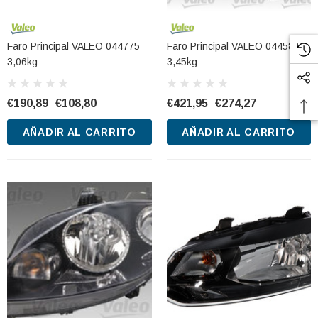
Faro Principal VALEO 044775
Faro Principal VALEO 044586
3,06kg
3,45kg
€190,89
€108,80
€421,95
€274,27
AÑADIR AL CARRITO
AÑADIR AL CARRITO