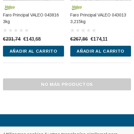
Faro Principal VALEO 043816
Faro Principal VALEO 043013
3kg
3,215kg
€231,74
€143,68
€267,86
€174,11
AÑADIR AL CARRITO
AÑADIR AL CARRITO
NO MÁS PRODUCTOS
Acerca de