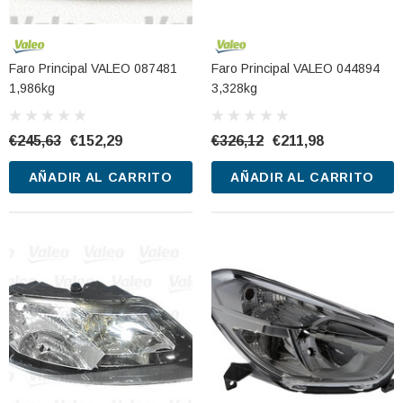
CARRITO
AÑADIR AL CARRITO
Faro Principal VALEO 087481
Faro Principal VALEO 044894
1,986kg
3,328kg
€245,63
€152,29
€326,12
€211,98
AÑADIR AL CARRITO
AÑADIR AL CARRITO