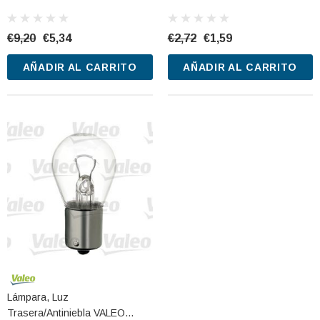
032118 12V 5W
€9,20
€5,34
€2,72
€1,59
AÑADIR AL CARRITO
AÑADIR AL CARRITO
Lámpara, Luz
Trasera/antiniebla VALEO