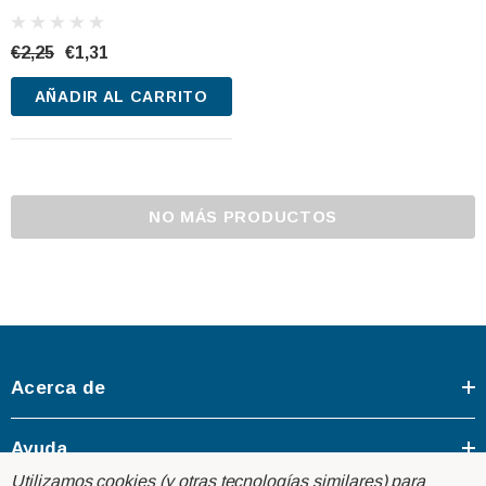
032101 12V 21W
€2,25
€1,31
AÑADIR AL CARRITO
NO MÁS PRODUCTOS
Acerca de
Ayuda
Utilizamos cookies (y otras tecnologías similares) para