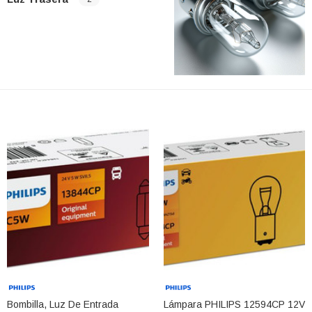
CARRITO
AÑADIR AL CARRITO
Bombilla, Luz De Entrada
Lámpara PHILIPS 12594CP 12V