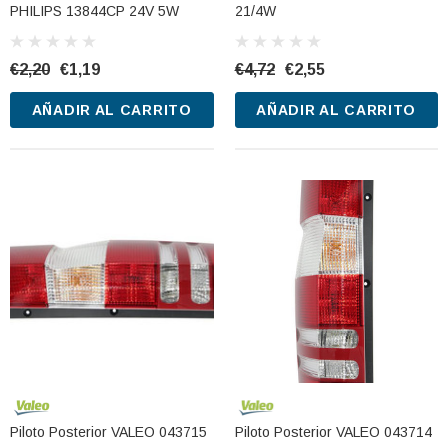
PHILIPS 13844CP 24V 5W
21/4W
€2,20
€1,19
€4,72
€2,55
AÑADIR AL CARRITO
AÑADIR AL CARRITO
Piloto Posterior VALEO 043715
Piloto Posterior VALEO 043714