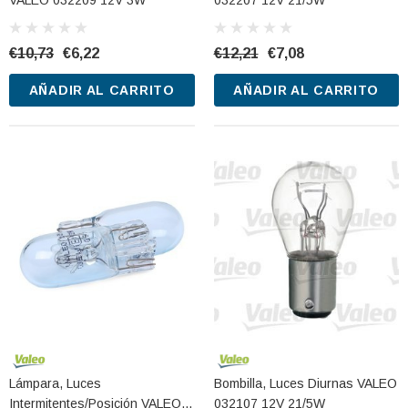
VALEO 032209 12V 3W
032207 12V 21/5W
€10,73
€6,22
€12,21
€7,08
AÑADIR AL CARRITO
AÑADIR AL CARRITO
Lámpara, Luces
Bombilla, Luces Diurnas VALEO
Intermitentes/posición VALEO
032107 12V 21/5W