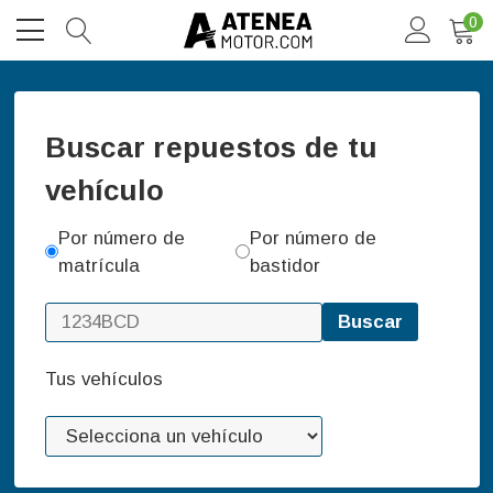
0
Buscar repuestos de tu
vehículo
Por número de
Por número de
matrícula
bastidor
Buscar
Tus vehículos