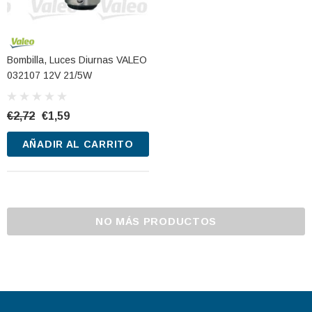
Bombilla, Luces Diurnas VALEO
032107 12V 21/5W
€2,72
€1,59
AÑADIR AL CARRITO
NO MÁS PRODUCTOS