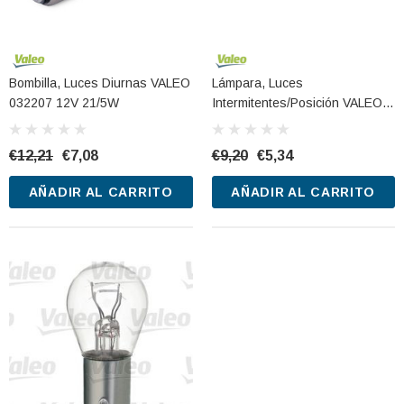
Bombilla, Luces Diurnas VALEO
Lámpara, Luces
032207 12V 21/5W
Intermitentes/posición VALEO
032118 12V 5W
€12,21
€7,08
€9,20
€5,34
AÑADIR AL CARRITO
AÑADIR AL CARRITO