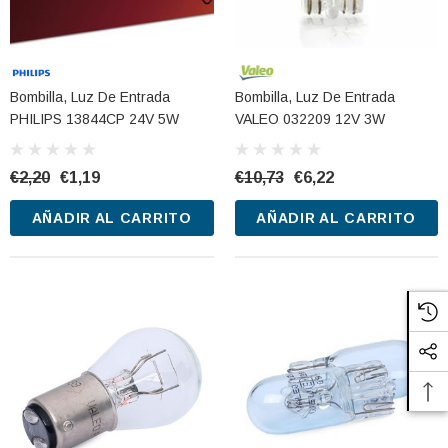
CARRITO
AÑADIR AL CARRITO
Bombilla, Luz De Entrada
Bombilla, Luz De Entrada
PHILIPS 13844CP 24V 5W
VALEO 032209 12V 3W
€2,20
€1,19
€10,73
€6,22
AÑADIR AL CARRITO
AÑADIR AL CARRITO