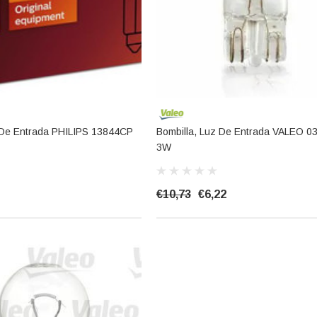
 De Entrada PHILIPS 13844CP
Bombilla, Luz De Entrada VALEO 0
3W
€10,73
€6,22