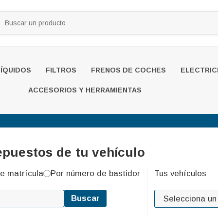
LÍQUIDOS
FILTROS
FRENOS DE COCHES
ELECTRIC
ACCESORIOS Y HERRAMIENTAS
epuestos de tu vehículo
e matrícula
Por número de bastidor
Tus vehículos
Buscar