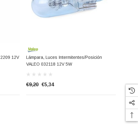
32209 12V
Lámpara, Luces Intermitentes/posición
VALEO 032118 12V 5W
€9,20
€5,34