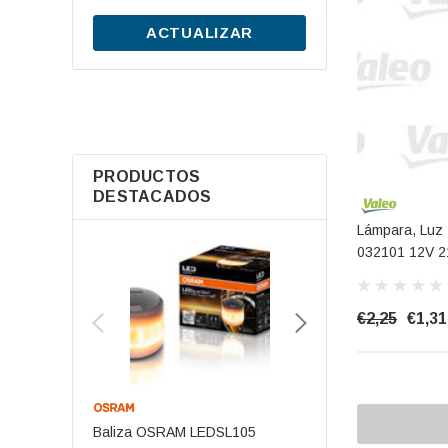
ACTUALIZAR
PRODUCTOS
DESTACADOS
Lámpara, Luz 
032101 12V 
€2,25
€1,31
Baliza OSRAM LEDSL105
Batería De Arranqu