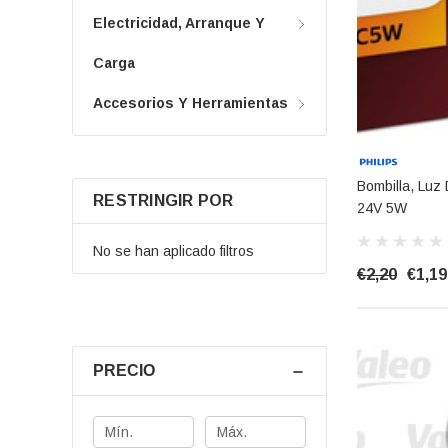
Electricidad, Arranque Y
Carga
Accesorios Y Herramientas
Bombilla, Luz
RESTRINGIR POR
24V 5W
No se han aplicado filtros
€2,20
€1,19
PRECIO