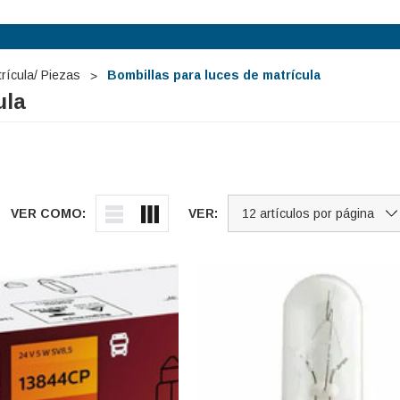
rícula/ Piezas
Bombillas para luces de matrícula
ula
VER COMO:
VER: