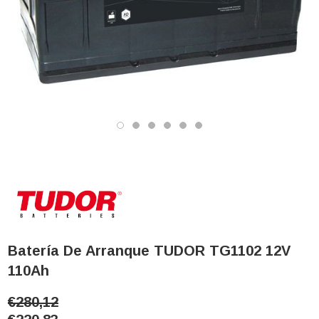
Batería De Arranque TUDOR TG1102 12V
110Ah
€280,12