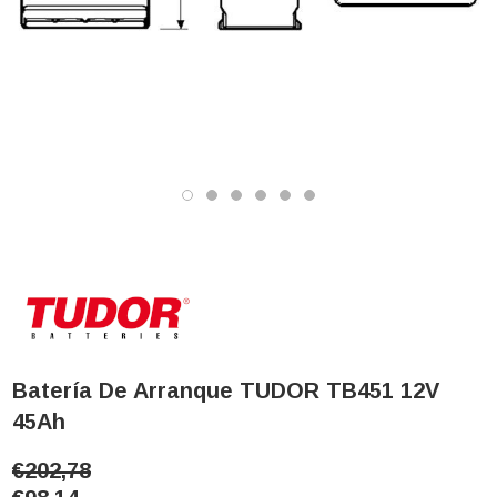
Batería De Arranque TUDOR TB451 12V
45Ah
€202,78