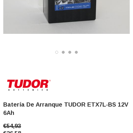
Batería De Arranque TUDOR ETX7L-BS 12V
6Ah
€54,93