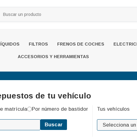
LÍQUIDOS
FILTROS
FRENOS DE COCHES
ELECTRIC
ACCESORIOS Y HERRAMIENTAS
epuestos de tu vehículo
e matrícula
Por número de bastidor
Tus vehículos
Buscar