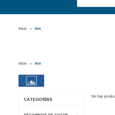
Inicio
Ate
Inicio
Ate
No hay produc
CATEGORÍAS
RECAMBIOS DE COCHE