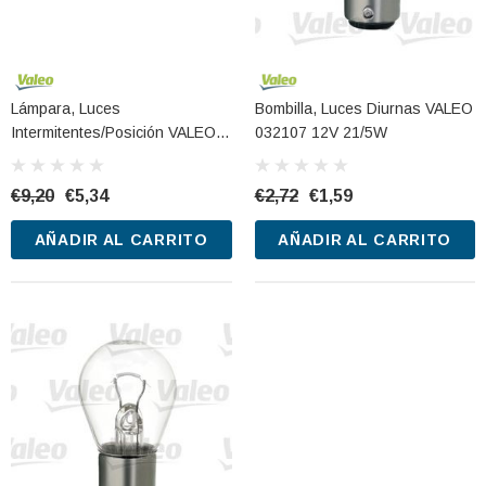
Lámpara, Luces
Bombilla, Luces Diurnas VALEO
Intermitentes/posición VALEO
032107 12V 21/5W
032118 12V 5W
€9,20
€5,34
€2,72
€1,59
AÑADIR AL CARRITO
AÑADIR AL CARRITO