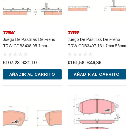
Juego De Pastillas De Freno
Juego De Pastillas De Freno
TRW GDB3408 95,7mm
TRW GDB3407 131,7mm 56mm
46,5mm
€107,23
€31,10
€161,58
€46,86
AÑADIR AL CARRITO
AÑADIR AL CARRITO