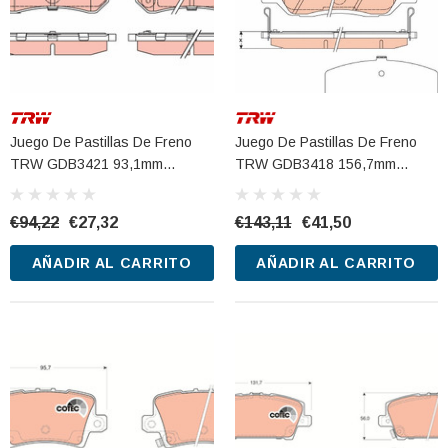
Juego De Pastillas De Freno
Juego De Pastillas De Freno
TRW GDB3421 93,1mm
TRW GDB3418 156,7mm
15,2mm
17,2mm
€94,22
€27,32
€143,11
€41,50
AÑADIR AL CARRITO
AÑADIR AL CARRITO