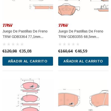
Juego De Pastillas De Freno
Juego De Pastillas De Freno
TRW GDB3364 77,1mm
TRW GDB3355 68,5mm
134,6mm
155,2mm
€120,98
€35,08
€160,64
€46,59
AÑADIR AL CARRITO
AÑADIR AL CARRITO