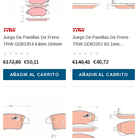
Juego De Pastillas De Freno
Juego De Pastillas De Freno
TRW GDB3354 64mm 169mm
TRW GDB3352 60,1mm
131,5mm
€172,80
€50,11
€140,41
€40,72
AÑADIR AL CARRITO
AÑADIR AL CARRITO