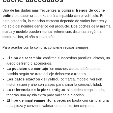
Una de las dudas más frecuentes al comprar
frenos de coche
online
es saber si la pieza será compatible con el vehículo. En
esta categoría, la elección correcta depende de varios factores y
no solo del nombre genérico del producto. Dos coches de la misma
marca y modelo pueden montar referencias distintas según la
motorización, el año o la versión.
Para acertar con la compra, conviene revisar siempre:
El tipo de recambio
: confirma si necesitas pastillas, discos, un
juego de freno o accesorios.
La posición de montaje
: en muchos casos la búsqueda
cambia según se trate del eje delantero o trasero.
Los datos exactos del vehículo
: marca, modelo, versión,
motorización y año son claves para afinar la compatibilidad.
La referencia de la pieza antigua
: si puedes comprobarla,
tendrás una ayuda extra para validar la elección.
El tipo de mantenimiento
: a veces no basta con cambiar una
sola pieza y conviene valorar una sustitución conjunta.