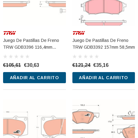
Juego De Pastillas De Freno
Juego De Pastillas De Freno
TRW GDB3396 116,4mm
TRW GDB3392 157mm 58,5mm
52,5mm
€105,61
€30,63
€121,24
€35,16
AÑADIR AL CARRITO
AÑADIR AL CARRITO