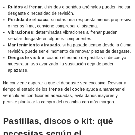
Ruidos al frenar
: chirridos o sonidos anómalos pueden indicar
desgaste o necesidad de revisión.
Pérdida de eficacia
: si notas una respuesta menos progresiva
o menos firme, conviene comprobar el sistema.
Vibraciones
: determinadas vibraciones al frenar pueden
señalar desgaste en algunos componentes.
Mantenimiento atrasado
: si ha pasado tiempo desde la última
revisión, puede ser el momento de renovar piezas de desgaste.
Desgaste visible
: cuando el estado de pastillas o discos ya
muestra un uso avanzado, la sustitución deja de poder
aplazarse.
No conviene esperar a que el desgaste sea excesivo. Revisar a
tiempo el estado de los
frenos del coche
ayuda a mantener el
vehículo en condiciones adecuadas, evita daños mayores y
permite planificar la compra del recambio con más margen.
Pastillas, discos o kit: qué
necesitas según el