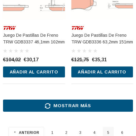
Juego De Pastillas De Freno
Juego De Pastillas De Freno
TRW GDB3337 46,1mm 102mm
TRW GDB3336 63,2mm 151mm
€104,02
€30,17
€121,75
€35,31
AÑADIR AL CARRITO
AÑADIR AL CARRITO
MOSTRAR MÁS
ANTERIOR
1
2
3
4
5
6