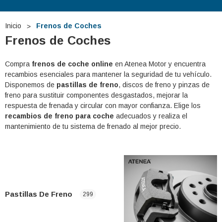
Inicio
Frenos de Coches
Frenos de Coches
Compra
frenos de coche online
en Atenea Motor y encuentra
recambios esenciales para mantener la seguridad de tu vehículo.
Disponemos de
pastillas de freno
, discos de freno y pinzas de
freno para sustituir componentes desgastados, mejorar la
respuesta de frenada y circular con mayor confianza. Elige los
recambios de freno para coche
adecuados y realiza el
mantenimiento de tu sistema de frenado al mejor precio.
Pastillas De Freno
299
 TUDOR TB740 12V
Batería De Arranque TUDOR TA1000