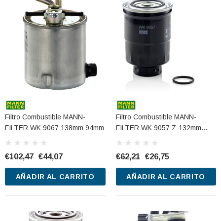
Filtro Combustible MANN-
Filtro Combustible MANN-
FILTER WK 9067 138mm 94mm
FILTER WK 9057 Z 132mm
88mm
€102,47
€44,07
€62,21
€26,75
AÑADIR AL CARRITO
AÑADIR AL CARRITO