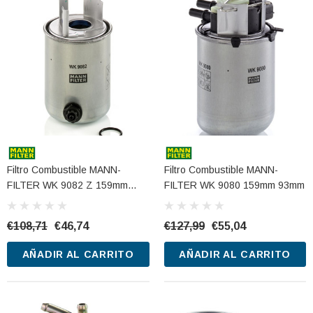
Filtro Combustible MANN-
Filtro Combustible MANN-
FILTER WK 9082 Z 159mm
FILTER WK 9080 159mm 93mm
98mm
€108,71
€46,74
€127,99
€55,04
AÑADIR AL CARRITO
AÑADIR AL CARRITO