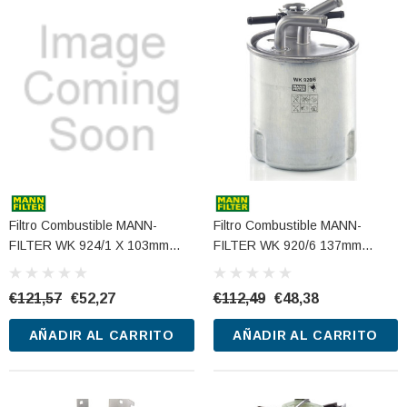
Filtro Combustible MANN-
Filtro Combustible MANN-
FILTER WK 924/1 X 103mm
FILTER WK 920/6 137mm
93mm
93mm
€121,57
€52,27
€112,49
€48,38
AÑADIR AL CARRITO
AÑADIR AL CARRITO