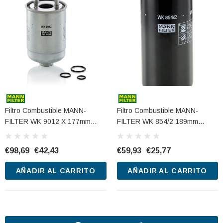
Filtro Combustible MANN-
Filtro Combustible MANN-
FILTER WK 9012 X 177mm
FILTER WK 854/2 189mm
98mm
76mm
€98,69
€42,43
€59,93
€25,77
AÑADIR AL CARRITO
AÑADIR AL CARRITO