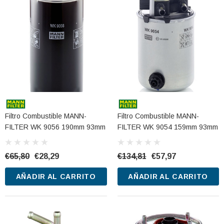
Filtro Combustible MANN-
Filtro Combustible MANN-
FILTER WK 9056 190mm 93mm
FILTER WK 9054 159mm 93mm
€65,80
€28,29
€134,81
€57,97
AÑADIR AL CARRITO
AÑADIR AL CARRITO