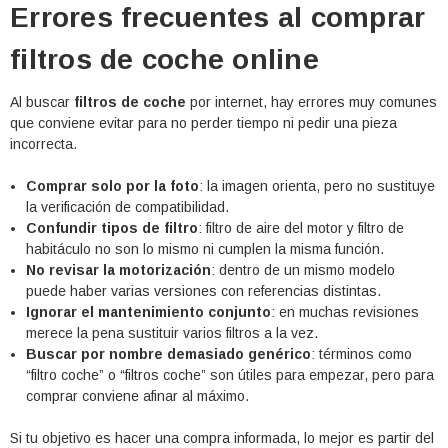
Errores frecuentes al comprar
filtros de coche online
Al buscar
filtros de coche
por internet, hay errores muy comunes
que conviene evitar para no perder tiempo ni pedir una pieza
incorrecta.
Comprar solo por la foto
: la imagen orienta, pero no sustituye
la verificación de compatibilidad.
Confundir tipos de filtro
: filtro de aire del motor y filtro de
habitáculo no son lo mismo ni cumplen la misma función.
No revisar la motorización
: dentro de un mismo modelo
puede haber varias versiones con referencias distintas.
Ignorar el mantenimiento conjunto
: en muchas revisiones
merece la pena sustituir varios filtros a la vez.
Buscar por nombre demasiado genérico
: términos como
“filtro coche” o “filtros coche” son útiles para empezar, pero para
comprar conviene afinar al máximo.
Si tu objetivo es hacer una compra informada, lo mejor es partir del